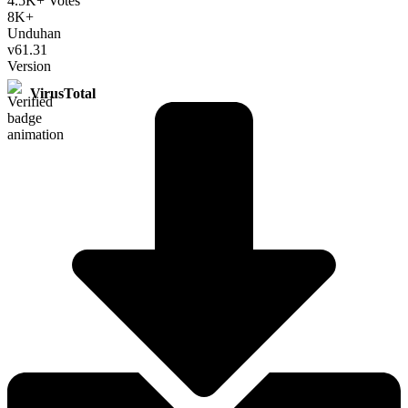
4.5K+ Votes
8K+
Unduhan
v61.31
Version
VirusTotal