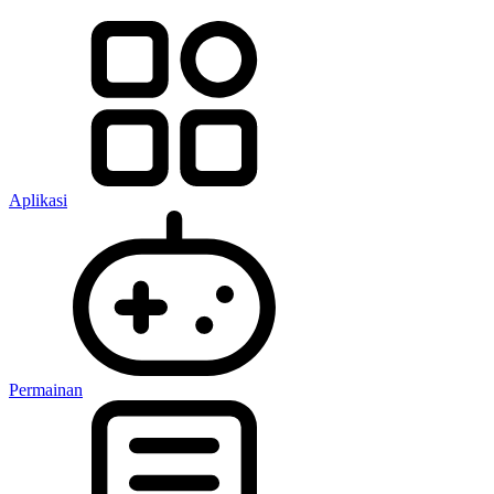
Aplikasi
Permainan