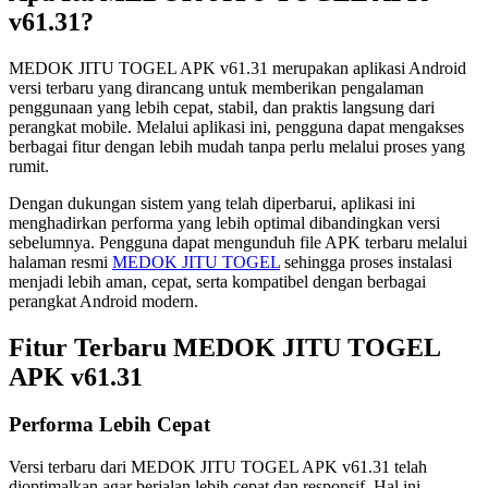
v61.31?
MEDOK JITU TOGEL APK v61.31 merupakan aplikasi Android
versi terbaru yang dirancang untuk memberikan pengalaman
penggunaan yang lebih cepat, stabil, dan praktis langsung dari
perangkat mobile. Melalui aplikasi ini, pengguna dapat mengakses
berbagai fitur dengan lebih mudah tanpa perlu melalui proses yang
rumit.
Dengan dukungan sistem yang telah diperbarui, aplikasi ini
menghadirkan performa yang lebih optimal dibandingkan versi
sebelumnya. Pengguna dapat mengunduh file APK terbaru melalui
halaman resmi
MEDOK JITU TOGEL
sehingga proses instalasi
menjadi lebih aman, cepat, serta kompatibel dengan berbagai
perangkat Android modern.
Fitur Terbaru MEDOK JITU TOGEL
APK v61.31
Performa Lebih Cepat
Versi terbaru dari MEDOK JITU TOGEL APK v61.31 telah
dioptimalkan agar berjalan lebih cepat dan responsif. Hal ini