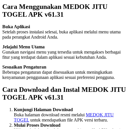
Cara Menggunakan MEDOK JITU
TOGEL APK v61.31
Buka Aplikasi
Setelah proses instalasi selesai, buka aplikasi melalui menu utama
pada perangkat Android Anda.
Jelajahi Menu Utama
Gunakan navigasi menu yang tersedia untuk mengakses berbagai
fitur yang terdapat dalam aplikasi sesuai kebutuhan Anda.
Sesuaikan Pengaturan
Beberapa pengaturan dapat disesuaikan untuk meningkatkan
kenyamanan penggunaan aplikasi sesuai preferensi pengguna.
Cara Download dan Instal MEDOK JITU
TOGEL APK v61.31
Kunjungi Halaman Download
Buka halaman download resmi melalui
MEDOK JITU
TOGEL
untuk mendapatkan file APK versi terbaru.
Mulai Proses Download