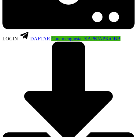
LOGIN
DAFTAR
Cara menginstal XAPK/APK/OBB