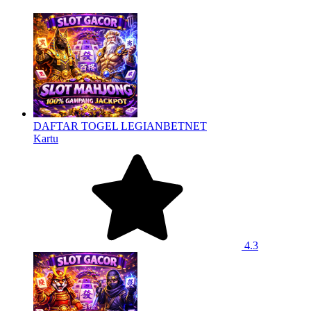
DAFTAR TOGEL LEGIANBETNET
Kartu
4.3