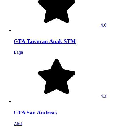
4.6
GTA Tawuran Anak STM
Laga
4.3
GTA San Andreas
Aksi