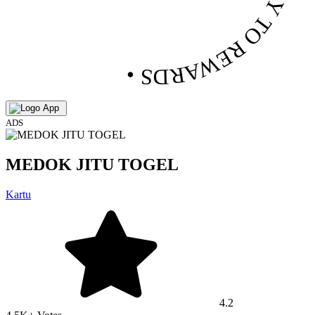
• PLAY TO REWARDS •
ADS
MEDOK JITU TOGEL
Kartu
4.2